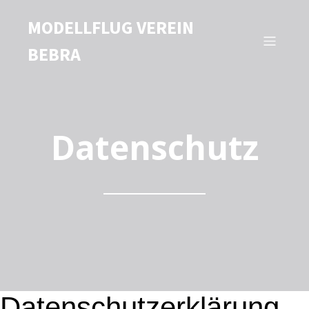
MODELLFLUG VEREIN
BEBRA
Datenschutz
Datenschutzerklärung